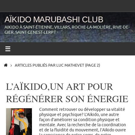
Passer
au
contenu
AÏKIDO MARUBASHI CLUB
AIKIDO À SAINT-ÉTIENNE, VILLARS, ROCHE-LA-MOLIÈRE, RIVE-DE-
GIER, SAINT-GENEST-LERPT
ACCUEIL
ARTICLES PUBLIÉS PAR LUC MATHEVET
(PAGE 2)
L’AÏKIDO,UN ART POUR
RÉGÉNÉRER SON ÉNERGIE
Comment retrouver ou développer sa vitalité
physique et psychique? L’Aïkido, une autre
façon d’améliorer sa condition physique et
mentale. Avec la recherche de la coordination
et de la fluidité du mouvement, l’Aïkido ouvre