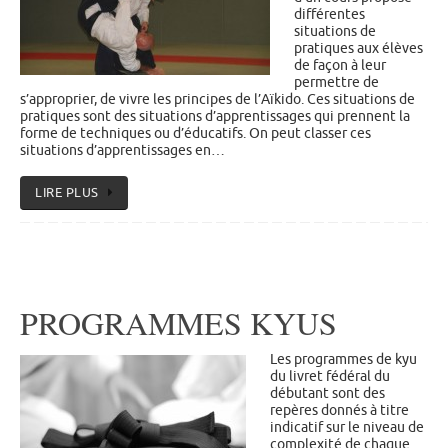
différentes
situations de
pratiques aux élèves
de façon à leur
permettre de
s’approprier, de vivre les principes de l’Aïkido. Ces situations de
pratiques sont des situations d’apprentissages qui prennent la
forme de techniques ou d’éducatifs. On peut classer ces
situations d’apprentissages en…
LIRE PLUS
PROGRAMMES KYUS
Les programmes de kyu
du livret fédéral du
débutant sont des
repères donnés à titre
indicatif sur le niveau de
complexité de chaque