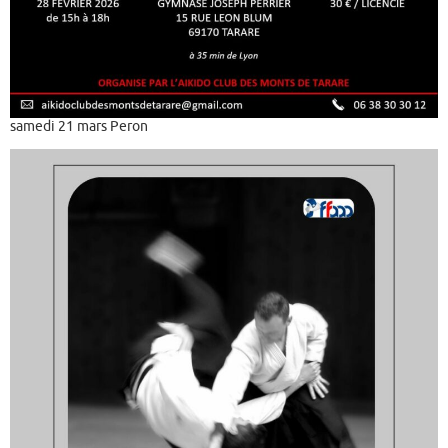
samedi 21 mars Peron