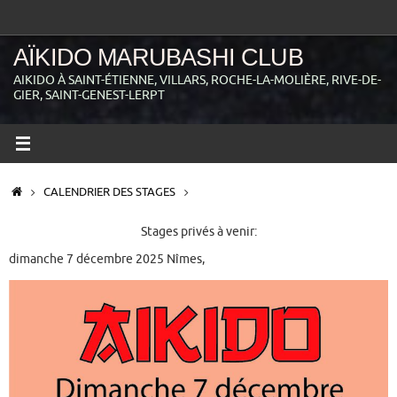
Passer
au
contenu
AÏKIDO MARUBASHI CLUB
AIKIDO À SAINT-ÉTIENNE, VILLARS, ROCHE-LA-MOLIÈRE, RIVE-DE-
GIER, SAINT-GENEST-LERPT
ACCUEIL
CALENDRIER DES STAGES
Stages privés à venir:
dimanche 7 décembre 2025 Nîmes,