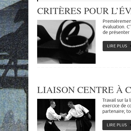
CRITÈRES POUR L’É
Premièrement
évaluation. C
de présenter
LIRE PLUS
LIAISON CENTRE À 
Travail sur la
exercice de c
partenaire; t
LIRE PLUS