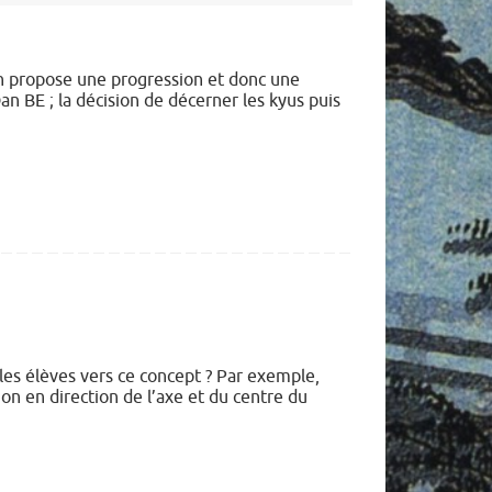
n propose une progression et donc une
n BE ; la décision de décerner les kyus puis
r les élèves vers ce concept ? Par exemple,
on en direction de l’axe et du centre du