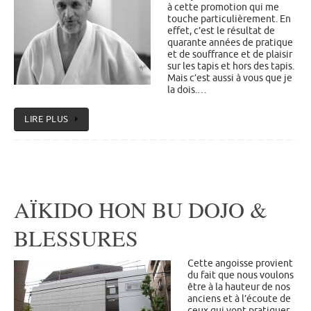
à cette promotion qui me
touche particulièrement. En
effet, c’est le résultat de
quarante années de pratique
et de souffrance et de plaisir
sur les tapis et hors des tapis.
Mais c’est aussi à vous que je
la dois.…
LIRE PLUS
AÏKIDO HON BU DOJO &
BLESSURES
Cette angoisse provient
du fait que nous voulons
être à la hauteur de nos
anciens et à l’écoute de
ceux qui vont pratiquer