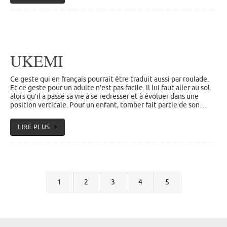
UKEMI
Ce geste qui en français pourrait être traduit aussi par roulade.
Et ce geste pour un adulte n’est pas facile. Il lui faut aller au sol
alors qu’il a passé sa vie à se redresser et à évoluer dans une
position verticale. Pour un enfant, tomber fait partie de son…
LIRE PLUS
1
2
3
4
5