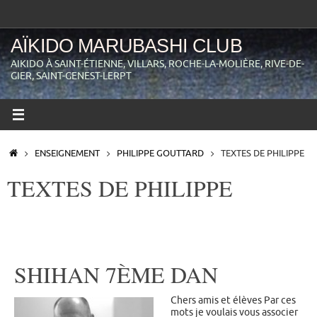
Passer
au
contenu
AÏKIDO MARUBASHI CLUB
AIKIDO À SAINT-ÉTIENNE, VILLARS, ROCHE-LA-MOLIÈRE, RIVE-DE-
GIER, SAINT-GENEST-LERPT
ACCUEIL
ENSEIGNEMENT
PHILIPPE GOUTTARD
TEXTES DE PHILIPPE
TEXTES DE PHILIPPE
SHIHAN 7ÈME DAN
Chers amis et élèves Par ces
mots je voulais vous associer