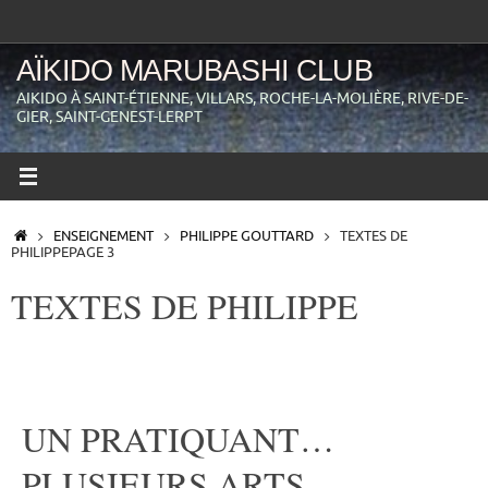
Passer
au
contenu
AÏKIDO MARUBASHI CLUB
AIKIDO À SAINT-ÉTIENNE, VILLARS, ROCHE-LA-MOLIÈRE, RIVE-DE-
GIER, SAINT-GENEST-LERPT
ACCUEIL
ENSEIGNEMENT
PHILIPPE GOUTTARD
TEXTES DE
PHILIPPE
PAGE 3
TEXTES DE PHILIPPE
UN PRATIQUANT…
PLUSIEURS ARTS