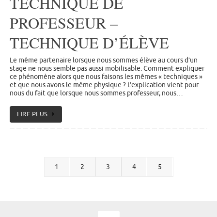
TECHNIQUE DE
PROFESSEUR –
TECHNIQUE D’ÉLÈVE
Le même partenaire lorsque nous sommes élève au cours d’un
stage ne nous semble pas aussi mobilisable. Comment expliquer
ce phénomène alors que nous faisons les mêmes « techniques »
et que nous avons le même physique ? L’explication vient pour
nous du fait que lorsque nous sommes professeur, nous…
LIRE PLUS
1
2
3
4
5