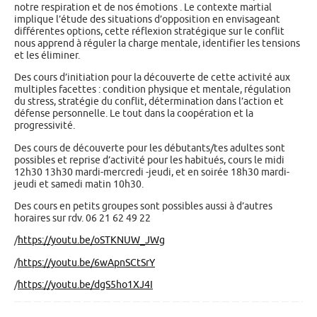
notre respiration et de nos émotions . Le contexte martial
implique l’étude des situations d’opposition en envisageant
différentes options, cette réflexion stratégique sur le conflit
nous apprend à réguler la charge mentale, identifier les tensions
et les éliminer.
Des cours d’initiation pour la découverte de cette activité aux
multiples facettes : condition physique et mentale, régulation
du stress, stratégie du conflit, détermination dans l’action et
défense personnelle. Le tout dans la coopération et la
progressivité.
Des cours de découverte pour les débutants/tes adultes sont
possibles et reprise d’activité pour les habitués, cours le midi
12h30 13h30 mardi-mercredi -jeudi, et en soirée 18h30 mardi-
jeudi et samedi matin 10h30.
Des cours en petits groupes sont possibles aussi à d’autres
horaires sur rdv. 06 21 62 49 22
/
https://youtu.be/oSTKNUW_JWg
/
https://youtu.be/6wApnSCtSrY
/
https://youtu.be/dgS5ho1XJ4I