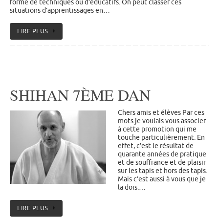
forme de techniques ou d’éducatifs. On peut classer ces
situations d’apprentissages en…
LIRE PLUS
SHIHAN 7ÈME DAN
Chers amis et élèves Par ces
mots je voulais vous associer
à cette promotion qui me
touche particulièrement. En
effet, c’est le résultat de
quarante années de pratique
et de souffrance et de plaisir
sur les tapis et hors des tapis.
Mais c’est aussi à vous que je
la dois.…
LIRE PLUS