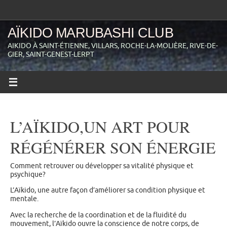
Passer
au
contenu
AÏKIDO MARUBASHI CLUB
AIKIDO À SAINT-ÉTIENNE, VILLARS, ROCHE-LA-MOLIÈRE, RIVE-DE-
GIER, SAINT-GENEST-LERPT
L’AÏKIDO,UN ART POUR
RÉGÉNÉRER SON ÉNERGIE
Comment retrouver ou développer sa vitalité physique et
psychique?
L’Aïkido, une autre façon d’améliorer sa condition physique et
mentale.
Avec la recherche de la coordination et de la fluidité du
mouvement, l’Aïkido ouvre la conscience de notre corps, de