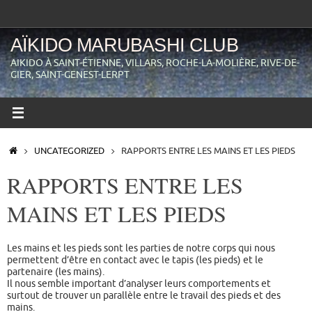
Passer
au
contenu
AÏKIDO MARUBASHI CLUB
AIKIDO À SAINT-ÉTIENNE, VILLARS, ROCHE-LA-MOLIÈRE, RIVE-DE-
GIER, SAINT-GENEST-LERPT
ACCUEIL
UNCATEGORIZED
RAPPORTS ENTRE LES MAINS ET LES PIEDS
RAPPORTS ENTRE LES
MAINS ET LES PIEDS
Les mains et les pieds sont les parties de notre corps qui nous
permettent d’être en contact avec le tapis (les pieds) et le
partenaire (les mains).
Il nous semble important d’analyser leurs comportements et
surtout de trouver un parallèle entre le travail des pieds et des
mains.