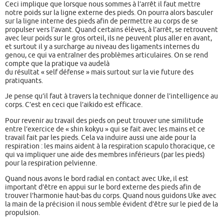
Ceci implique que lorsque nous sommes à l’arrêt il faut mettre
notre poids sur la ligne externe des pieds. On pourra alors basculer
sur la ligne interne des pieds afin de permettre au corps de se
propulser vers l’avant. Quand certains élèves, à l’arrêt, se retrouvent
avec leur poids sur le gros orteil, ils ne peuvent plus aller en avant,
et surtout il y a surcharge au niveau des ligaments internes du
genou, ce qui va entraîner des problèmes articulaires. On se rend
compte que la pratique va audelà
du résultat « self défense » mais surtout sur la vie future des
pratiquants.
Je pense qu’il faut à travers la technique donner de l’intelligence au
corps. C’est en ceci que l’aikido est efficace.
Pour revenir au travail des pieds on peut trouver une similitude
entre l’exercice de « shin kokyu » qui se fait avec les mains et ce
travail fait par les pieds. Cela va induire aussi une aide pour la
respiration : les mains aident à la respiration scapulo thoracique, ce
qui va impliquer une aide des membres inférieurs (par les pieds)
pour la respiration pelvienne.
Quand nous avons le bord radial en contact avec Uke, il est
important d’être en appui sur le bord externe des pieds afin de
trouver l’harmonie haut-bas du corps. Quand nous guidons Uke avec
la main de la précision il nous semble évident d’être sur le pied de la
propulsion.