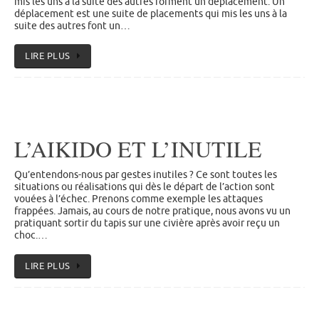
mis les uns à la suite des autres forment un déplacement. Un
déplacement est une suite de placements qui mis les uns à la
suite des autres font un…
LIRE PLUS
L’AIKIDO ET L’INUTILE
Qu’entendons-nous par gestes inutiles ? Ce sont toutes les
situations ou réalisations qui dès le départ de l’action sont
vouées à l’échec. Prenons comme exemple les attaques
frappées. Jamais, au cours de notre pratique, nous avons vu un
pratiquant sortir du tapis sur une civière après avoir reçu un
choc.…
LIRE PLUS