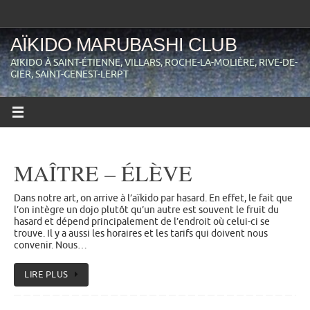
Passer
au
contenu
AÏKIDO MARUBASHI CLUB
AIKIDO À SAINT-ÉTIENNE, VILLARS, ROCHE-LA-MOLIÈRE, RIVE-DE-
GIER, SAINT-GENEST-LERPT
MAÎTRE – ÉLÈVE
Dans notre art, on arrive à l’aïkido par hasard. En effet, le fait que
l’on intègre un dojo plutôt qu’un autre est souvent le fruit du
hasard et dépend principalement de l’endroit où celui-ci se
trouve. Il y a aussi les horaires et les tarifs qui doivent nous
convenir. Nous…
LIRE PLUS