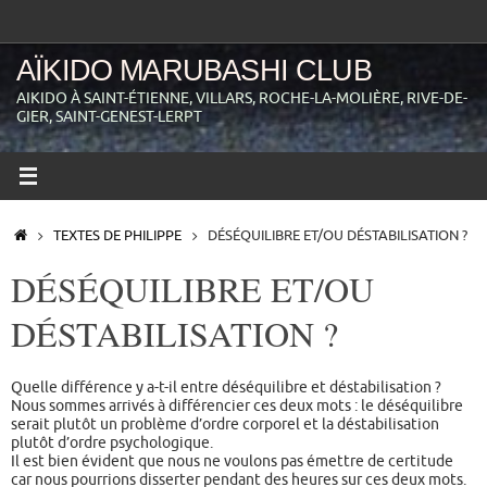
Passer
au
contenu
AÏKIDO MARUBASHI CLUB
AIKIDO À SAINT-ÉTIENNE, VILLARS, ROCHE-LA-MOLIÈRE, RIVE-DE-
GIER, SAINT-GENEST-LERPT
ACCUEIL
TEXTES DE PHILIPPE
DÉSÉQUILIBRE ET/OU DÉSTABILISATION ?
DÉSÉQUILIBRE ET/OU
DÉSTABILISATION ?
Quelle différence y a-t-il entre déséquilibre et déstabilisation ?
Nous sommes arrivés à différencier ces deux mots : le déséquilibre
serait plutôt un problème d’ordre corporel et la déstabilisation
plutôt d’ordre psychologique.
Il est bien évident que nous ne voulons pas émettre de certitude
car nous pourrions disserter pendant des heures sur ces deux mots.