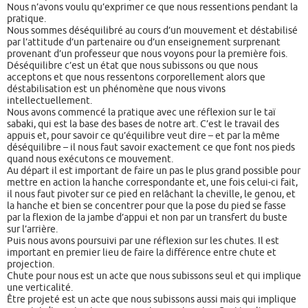
Nous n’avons voulu qu’exprimer ce que nous ressentions pendant la
pratique.
Nous sommes déséquilibré au cours d’un mouvement et déstabilisé
par l’attitude d’un partenaire ou d’un enseignement surprenant
provenant d’un professeur que nous voyons pour la première fois.
Déséquilibre c’est un état que nous subissons ou que nous
acceptons et que nous ressentons corporellement alors que
déstabilisation est un phénomène que nous vivons
intellectuellement.
Nous avons commencé la pratique avec une réflexion sur le taï
sabaki, qui est la base des bases de notre art. C’est le travail des
appuis et, pour savoir ce qu’équilibre veut dire – et par la même
déséquilibre – il nous faut savoir exactement ce que font nos pieds
quand nous exécutons ce mouvement.
Au départ il est important de faire un pas le plus grand possible pour
mettre en action la hanche correspondante et, une fois celui-ci fait,
il nous faut pivoter sur ce pied en relâchant la cheville, le genou, et
la hanche et bien se concentrer pour que la pose du pied se fasse
par la flexion de la jambe d’appui et non par un transfert du buste
sur l’arrière.
Puis nous avons poursuivi par une réflexion sur les chutes. Il est
important en premier lieu de faire la différence entre chute et
projection.
Chute pour nous est un acte que nous subissons seul et qui implique
une verticalité.
Être projeté est un acte que nous subissons aussi mais qui implique