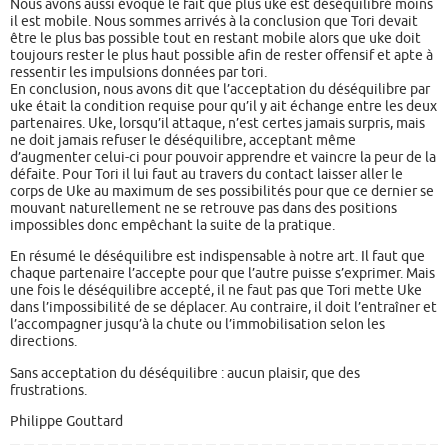
Nous avons aussi évoqué le fait que plus uke est déséquilibré moins
il est mobile. Nous sommes arrivés à la conclusion que Tori devait
être le plus bas possible tout en restant mobile alors que uke doit
toujours rester le plus haut possible afin de rester offensif et apte à
ressentir les impulsions données par tori.
En conclusion, nous avons dit que l’acceptation du déséquilibre par
uke était la condition requise pour qu’il y ait échange entre les deux
partenaires. Uke, lorsqu’il attaque, n’est certes jamais surpris, mais
ne doit jamais refuser le déséquilibre, acceptant même
d’augmenter celui-ci pour pouvoir apprendre et vaincre la peur de la
défaite. Pour Tori il lui faut au travers du contact laisser aller le
corps de Uke au maximum de ses possibilités pour que ce dernier se
mouvant naturellement ne se retrouve pas dans des positions
impossibles donc empêchant la suite de la pratique.
En résumé le déséquilibre est indispensable à notre art. Il faut que
chaque partenaire l’accepte pour que l’autre puisse s’exprimer. Mais
une fois le déséquilibre accepté, il ne faut pas que Tori mette Uke
dans l’impossibilité de se déplacer. Au contraire, il doit l’entraîner et
l’accompagner jusqu’à la chute ou l’immobilisation selon les
directions.
Sans acceptation du déséquilibre : aucun plaisir, que des
frustrations.
Philippe Gouttard