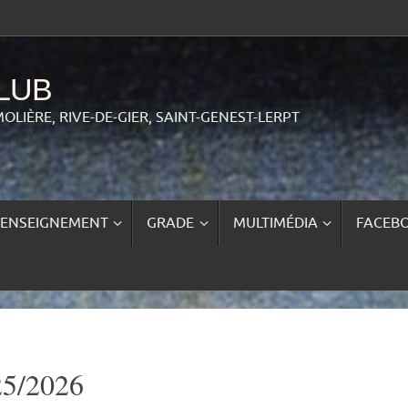
LUB
MOLIÈRE, RIVE-DE-GIER, SAINT-GENEST-LERPT
ENSEIGNEMENT
GRADE
MULTIMÉDIA
FACEB
5/2026