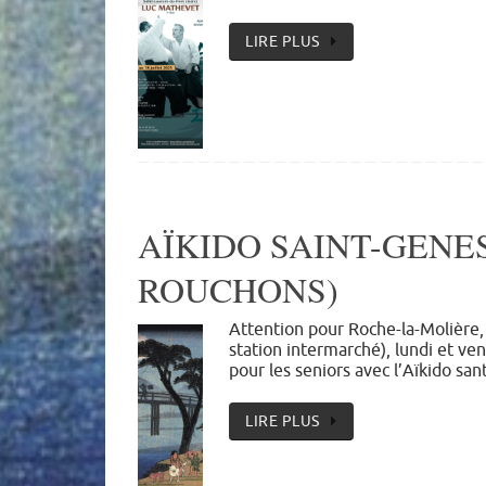
LIRE PLUS
AÏKIDO SAINT-GENE
ROUCHONS)
Attention pour Roche-la-Molière,
station intermarché), lundi et ve
pour les seniors avec l’Aïkido sa
LIRE PLUS