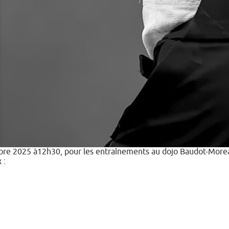
bre 2025 à12h30, pour les entraînements au dojo Baudot-Moreau 
 :