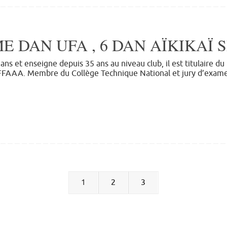
 DAN UFA , 6 DAN AÏKIKAÏ 
ans et enseigne depuis 35 ans au niveau club, il est titulaire
 FFAAA. Membre du Collège Technique National et jury d’examen
1
2
3