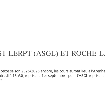
ST-LERPT (ASGL) ET ROCHE-
 cette saison 2025/2026 encore, les cours auront lieu à l’Arenh
ndredi à 18h30, reprise le 1er septembre. pour l’ASGL reprise l
nté,…