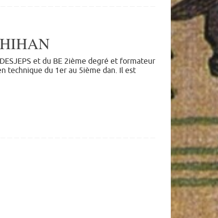
SHIHAN
 du DESJEPS et du BE 2ième degré et formateur
 technique du 1er au 5ième dan. Il est