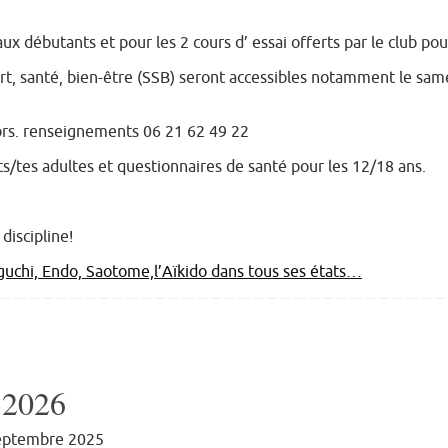
ux débutants et pour les 2 cours d’ essai offerts par le club pou
rt, santé, bien-être (SSB) seront accessibles notamment le same
iors. renseignements 06 21 62 49 22
nts/tes adultes et questionnaires de santé pour les 12/18 ans.
discipline!
uchi, Endo, Saotome,l’Aïkido dans tous ses états…
2026
septembre 2025