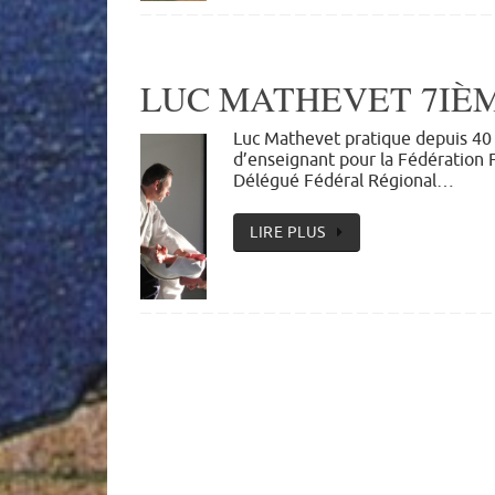
LUC MATHEVET 7IÈME
Luc Mathevet pratique depuis 40 
d’enseignant pour la Fédération
Délégué Fédéral Régional…
LIRE PLUS