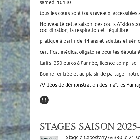
samedi 10h30
tous les cours sont tous niveaux, accessibles a
Nouveauté cette saison: des cours Aîkido spo
coordination, la respiration et l’équilibre.
pratique à partir de 14 ans et adultes et sén
certificat médical oligatoire pour les débuta
tarifs: 350 euros à l’année, licence comprise
Bonne rentrée et au plaisir de partager notre 
/
Vidéos de démonstration des maîtres Yamag
STAGES SAISON 2025-
Stage à Cabestany 66330 le 21 