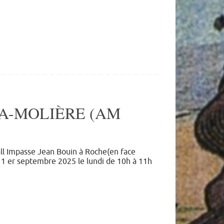
LA-MOLIÈRE (AM
all Impasse Jean Bouin à Roche(en face
e 1 er septembre 2025 le lundi de 10h à 11h