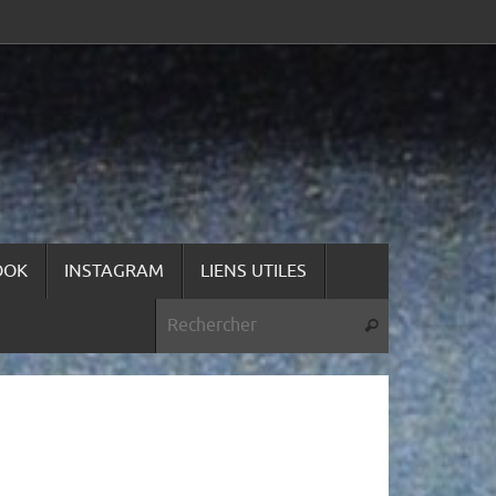
OOK
INSTAGRAM
LIENS UTILES
Recherche pou
Rechercher